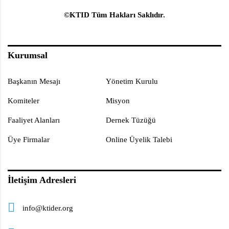
©KTID Tüm Hakları Saklıdır.
Kurumsal
Başkanın Mesajı
Yönetim Kurulu
Komiteler
Misyon
Faaliyet Alanları
Dernek Tüzüğü
Üye Firmalar
Online Üyelik Talebi
İletişim Adresleri
info@ktider.org