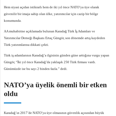
Hem siyasi açıdan istikrarlı hem de iki yıl önce NATO’ya üye olarak
güvenilir bir imaja sahip olan ülke, yatırımcılar için cazip bir bölge
konumunda.
AA muhabirine açıklamada bulunan Karadağ Türk İş Adamları ve
Yatırımcılar Derneği Başkanı Ertaç Güngör, son dönemde artış kaydeden
Türk yatırımlarına dikkati çekti.
Türk iş adamlarının Karadağ’a ilgisinin günden güne arttığına vurgu yapan
Güngör, “İki yıl önce Karadağ’da yaklaşık 250 Türk firması vardı.
Günümüzde ise bu sayı 2 binden fazla.” dedi.
NATO’ya üyelik önemli bir etken
oldu
Karadağ’ın 2017’de NATO’ya üye olmasının güvenlik açısından büyük