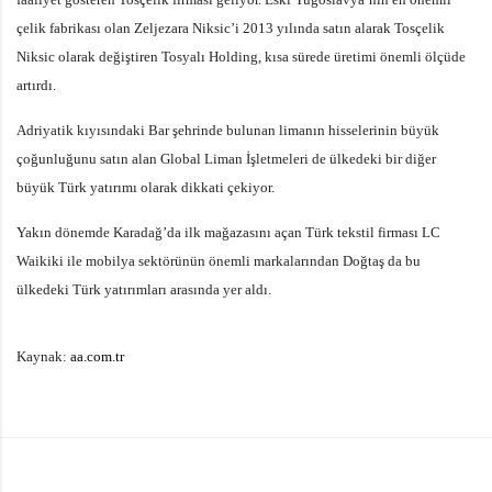
çelik fabrikası olan Zeljezara Niksic’i 2013 yılında satın alarak Tosçelik
Niksic olarak değiştiren Tosyalı Holding, kısa sürede üretimi önemli ölçüde
artırdı.
Adriyatik kıyısındaki Bar şehrinde bulunan limanın hisselerinin büyük
çoğunluğunu satın alan Global Liman İşletmeleri de ülkedeki bir diğer
büyük Türk yatırımı olarak dikkati çekiyor.
Yakın dönemde Karadağ’da ilk mağazasını açan Türk tekstil firması LC
Waikiki ile mobilya sektörünün önemli markalarından Doğtaş da bu
ülkedeki Türk yatırımları arasında yer aldı.
Kaynak:
aa.com.tr