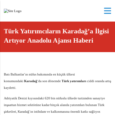
Türk Yatırımcıların Karadağ’a İlgisi
Artıyor Anadolu Ajansı Haberi
Batı Balkanlar’ın nüfus bakımında en küçük ülkesi
konumundaki
Karadağ
‘da son dönemde
Türk yatırımları
ciddi oranda artış
kaydetti.
Adriyatik Denizi kıyısındaki 620 bin nüfuslu ülkede turizmden sanayiye
inşaattan hizmet sektörüne kadar birçok alanda yatırımları bulunan Türk
şirketleri, Karadağ’ın istihdam ve kalkınmasına önemli katkı sağlıyor.